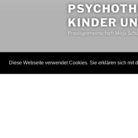
PSYCHOTH
KINDER U
Praxisgemeinschaft Mirja Sch
Diese Webseite verwendet Cookies. Sie erklären sich mit
Startseite
Behandlungsange
STARTSEITE